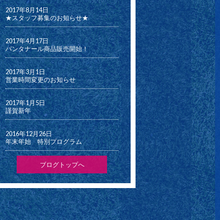
2017年8月14日
★スタッフ募集のお知らせ★
2017年4月17日
パンタナール商品販売開始！
2017年3月1日
営業時間変更のお知らせ
2017年1月5日
謹賀新年
2016年12月26日
年末年始 特別プログラム
ブログトップへ