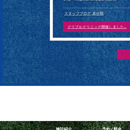
スタッフブログ
,
未分類
ドリブルクリニック開催しました...
施設紹介
予約 / 料金