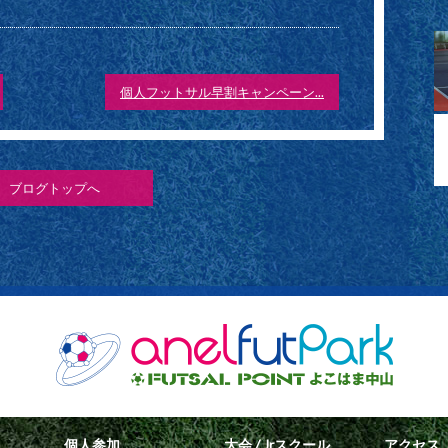
個人フットサル早割キャンペーン...
ブログトップへ
個人参加
大会 / Jrスクール
アクセス