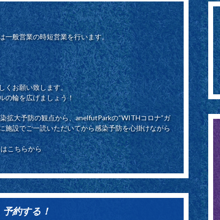
は一般営業の時短営業を行います。
しくお願い致します。
ルの輪を広げましょう！
感染拡大予防の観点から、anelfutParkの“WITHコロナ”ガ
に施設でご一読いただいてから感染予防を心掛けながら
ラインはこちらから
予約する！