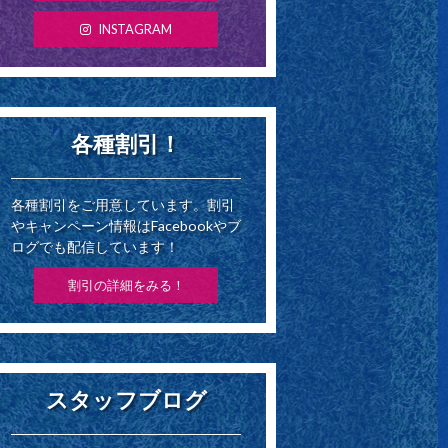
INSTAGRAM
各種割引！
各種割引をご用意しています。割引
やキャンペーン情報はFacebookやブ
ログでも配信しています！
割引の詳細をみる！
スタッフブログ