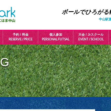
ボールでひろがる
中山駅
予約 / 料金
個人参加
大会 / Jrスクール
RESERVE / PRICE
PERSONAL FUTSAL
EVENT / SCHOOL
OG