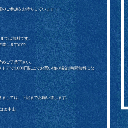
様のご参加をお待ちしています！！
前までは無料です。
生致しますので
予めご了承下さい。
トアで1,000円以上でお買い物の場合2時間無料にな
きましては、下記までお願い致します。
よこはま中山