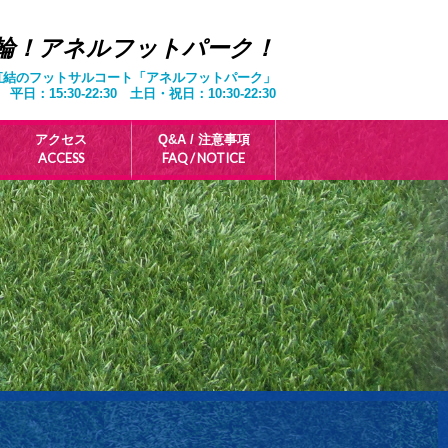
輪！アネルフットパーク！
直結のフットサルコート「アネルフットパーク」
平日：15:30-22:30 土日・祝日：10:30-22:30
アクセス
Q&A / 注意事項
ACCESS
FAQ / NOTICE