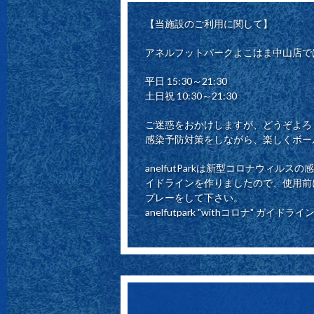
【当施設のご利用に関して】
アネルフットパークよこはま中山店で
平日 15:30～21:30
土日祝 10:30～21:30
ご迷惑をおかけしますが、どうぞよろ
感染予防対策をしながら、楽しくボー
anelfutParkは新型コロナウィルスの
イドラインを作りましたので、使用前
プレーをして下さい。
anelfutpark "withコロナ" ガイド