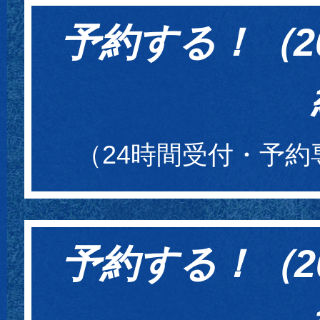
予約する！（20
（24時間受付・予
予約する！（20