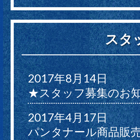
スタ
2017年8月14日
★スタッフ募集のお
2017年4月17日
パンタナール商品販