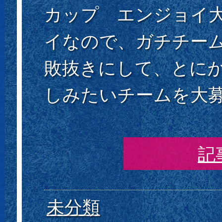
カップ エンジョイ大
イなので、ガチチーム
敗抜きにして、とに
しみたいチームを大募集
記
未分類