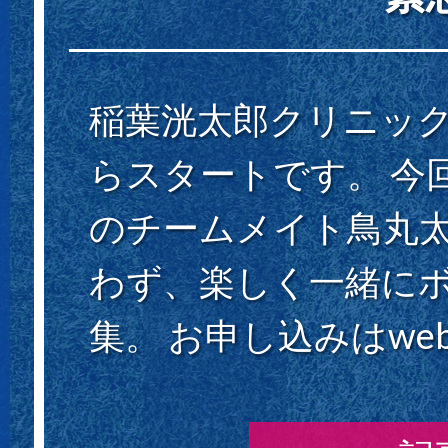
稲葉洸太郎クリニック開
らスタートです。 今
のチームメイト鳥丸太
わず、楽しく一緒に
集。 お申し込みはweb