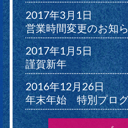
2017年3月1日
営業時間変更のお知
2017年1月5日
謹賀新年
2016年12月26日
年末年始 特別プロ