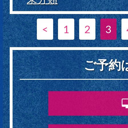
<
1
2
3
ご予約