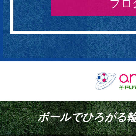
ブロ
個サルもスクールも！