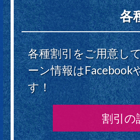
各
各種割引をご用意し
ーン情報はFacebo
す！
割引の