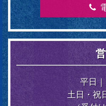
営
平日｜15
土日・祝日｜