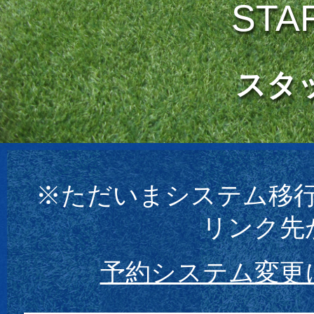
STA
スタ
※ただいまシステム移
リンク先
予約システム変更