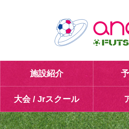
施設紹介
予
大会 / Jrスクール