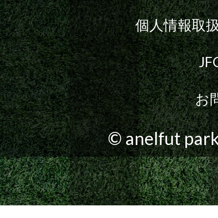
個人情報取扱
J
お
© anelfut park.