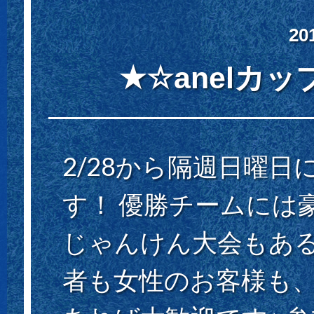
20
★☆anelカ
2/28から隔週日曜日
す！ 優勝チームには
じゃんけん大会もある
者も女性のお客様も