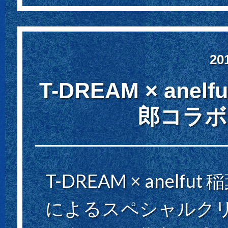
20
T-DREAM × an
郎コラボ
T-DREAM × anel
によるスペシャルクリ