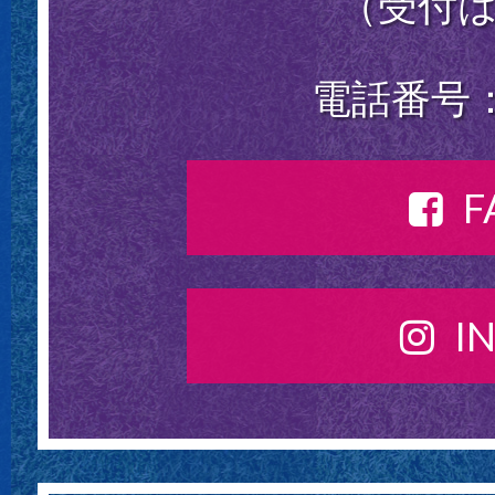
（受付は
電話番号：0
F
I